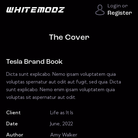
Login or
Register
The Cover
Tesla Brand Book
Dicta sunt explicabo. Nemo ipsam voluptatem quia
voluptas spernatur aut odit aut fugit, sed quia. Dicta
sunt explicabo. Nemo enim ipsam voluptatem quia
voluptas sit aspernatur aut odit.
Client
Life as It Is
Date
June, 2022
Author
Amy Walker