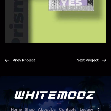
Prev Project
Next Project
Home
Shop
About Us
Contacts
Legacy