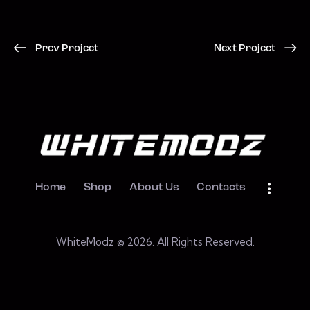
Prev Project
Next Project
Home
Shop
About Us
Contacts
WhiteModz © 2026. All Rights Reserved.