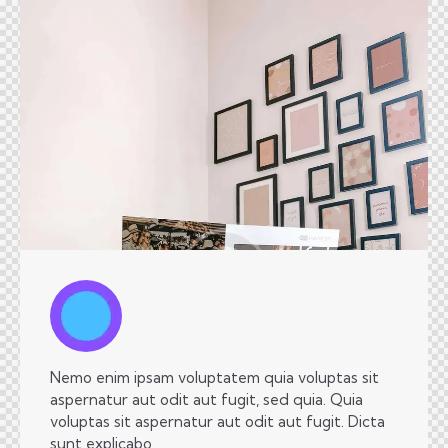
Nemo enim ipsam voluptatem quia voluptas sit
aspernatur aut odit aut fugit, sed quia. Quia
voluptas sit aspernatur aut odit aut fugit. Dicta
sunt explicabo.