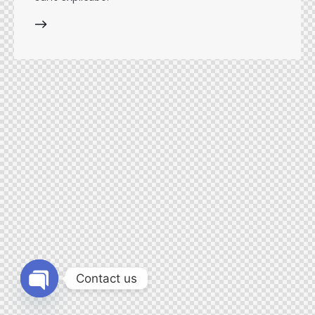
Contact us
Open chaty